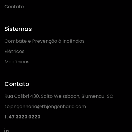
Contato
Sistemas
Combate e Prevenção à Incêndios
Elétricos
Mecânicos
Contato
Rua Colibri 430, Salto Weissbach, Blumenau-SC
tbjengenharia@tbjengenharia.com
f. 47 3323 0223