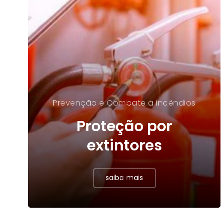
Prevenção e Combate a incêndios
Proteção por
extintores
saiba mais