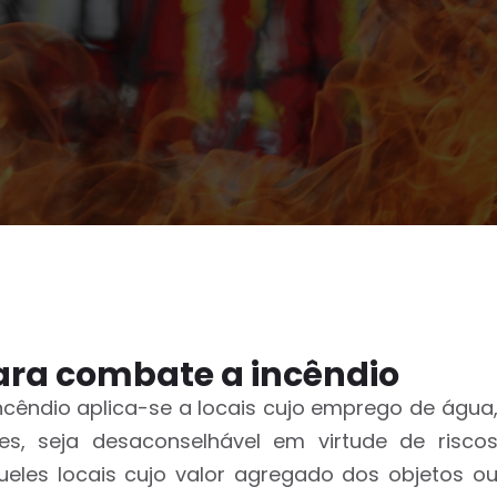
para combate a incêndio
ncêndio aplica-se a locais cujo emprego de água
es, seja desaconselhável em virtude de risco
ueles locais cujo valor agregado dos objetos o