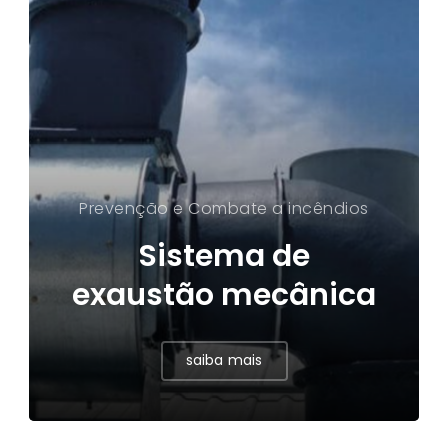
Prevenção e Combate a incêndios
Sistema de
exaustão mecânica
saiba mais