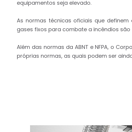
equipamentos seja elevado.
As normas técnicas oficiais que define
gases fixos para combate a incêndios são a
Além das normas da ABNT e NFPA, o Corpo 
próprias normas, as quais podem ser ainda 