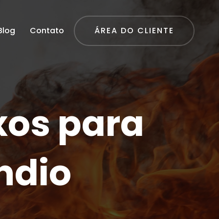
Blog
Contato
ÁREA DO CLIENTE
xos para
ndio