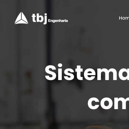
Ho
Sistema
com