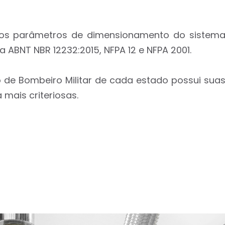
m os parâmetros de dimensionamento do sistem
 ABNT NBR 12232:2015, NFPA 12 e NFPA 2001.
de Bombeiro Militar de cada estado possui sua
mais criteriosas.